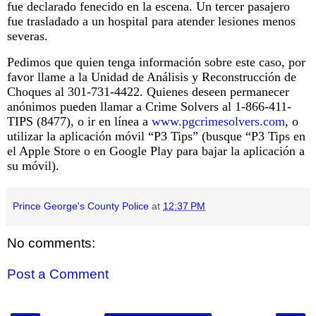
fue declarado fenecido en la escena. Un tercer pasajero
fue trasladado a un hospital para atender lesiones menos
severas.
Pedimos que quien tenga información sobre este caso, por
favor llame a la Unidad de Análisis y Reconstrucción de
Choques al 301-731-4422. Quienes deseen permanecer
anónimos pueden llamar a Crime Solvers al 1-866-411-
TIPS (8477), o ir en línea a
www.pgcrimesolvers.com
, o
utilizar la aplicación móvil “P3 Tips” (busque “P3 Tips en
el Apple Store o en Google Play para bajar la aplicación a
su móvil).
Prince George's County Police
at
12:37 PM
No comments:
Post a Comment