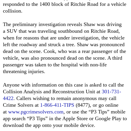
responded to the 1400 block of Ritchie Road for a vehicle
collision.
The preliminary investigation reveals Shaw was driving
a
SUV that was traveling southbound on Ritchie Road,
when for reasons that are under investigation, the vehicle
left the roadway and struck a tree. Shaw was pronounced
dead on the scene. Cook, who was a rear passenger of the
vehicle, was also pronounced dead on the scene. A third
passenger was taken to the hospital with non-life
threatening injuries.
Anyone with information on this case is asked to call the
Collision Analysis and Reconstruction Unit at
301-731-
4422
. Callers wishing to remain anonymous may call
Crime Solvers at
1-866-411-TIPS
(8477), or go online
at
www.pgcrimesolvers.com
, or use the “P3 Tips” mobile
app search “P3 Tips” in the Apple Store or Google Play to
download the app onto your mobile device.